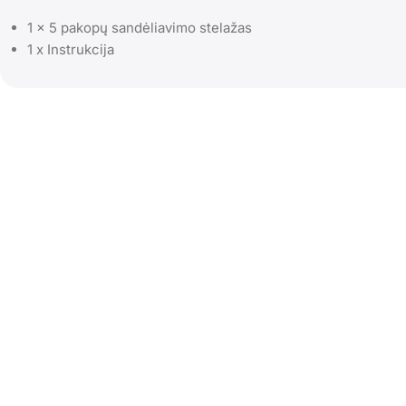
1 x 5 pakopų sandėliavimo stelažas
1 x Instrukcija