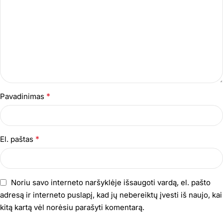
*
Pavadinimas
*
El. paštas
Noriu savo interneto naršyklėje išsaugoti vardą, el. pašto
adresą ir interneto puslapį, kad jų nebereiktų įvesti iš naujo, kai
kitą kartą vėl norėsiu parašyti komentarą.