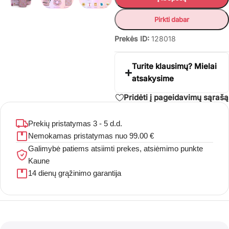
Pirkti dabar
Prekės ID:
128018
Turite klausimų? Mielai
atsakysime
Pridėti į pageidavimų sąrašą
Prekių pristatymas 3 - 5 d.d.
Nemokamas pristatymas nuo 99.00 €
Galimybė patiems atsiimti prekes, atsiėmimo punkte
Kaune
14 dienų grąžinimo garantija