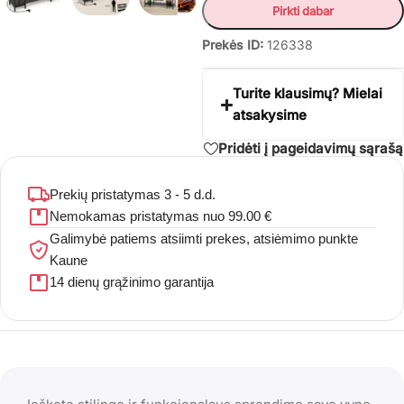
Pirkti dabar
Prekės ID:
126338
Turite klausimų? Mielai
atsakysime
Pridėti į pageidavimų sąrašą
Prekių pristatymas 3 - 5 d.d.
Nemokamas pristatymas nuo 99.00 €
Galimybė patiems atsiimti prekes, atsiėmimo punkte
Kaune
14 dienų grąžinimo garantija