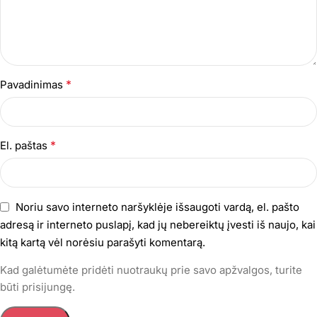
*
Pavadinimas
*
El. paštas
Noriu savo interneto naršyklėje išsaugoti vardą, el. pašto
adresą ir interneto puslapį, kad jų nebereiktų įvesti iš naujo, kai
kitą kartą vėl norėsiu parašyti komentarą.
Kad galėtumėte pridėti nuotraukų prie savo apžvalgos, turite
būti prisijungę.